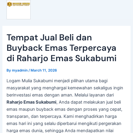
Skip
Post
to
navigation
content
Tempat Jual Beli dan
Buyback Emas Terpercaya
di Raharjo Emas Sukabumi
By
myadmin
/
March 11, 2026
Logam Mulia Sukabumi menjadi pilihan utama bagi
masyarakat yang menghargai kemewahan sekaligus ingin
berinvestasi emas dengan aman. Melalui layanan dari
Raharjo Emas Sukabumi
, Anda dapat melakukan jual beli
emas maupun buyback emas dengan proses yang cepat,
transparan, dan terpercaya. Kami menghadirkan harga
emas hari ini yang selalu diperbarui mengikuti pergerakan
harga emas dunia, sehingga Anda mendapatkan nilai